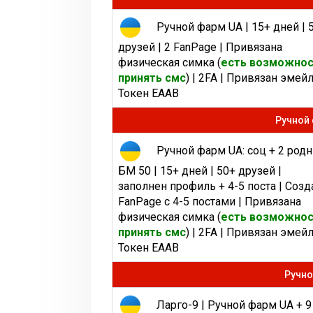
Ручной фарм UA | 15+ дней | 
друзей | 2 FanPage | Привязана
физическая симка (
есть возможно
принять смс
) | 2FA | Привязан эмейл
Токен EAAB
Ручной 
Ручной фарм UA: соц + 2 род
БМ 50 | 15+ дней | 50+ друзей |
заполнен профиль + 4-5 поста | Созд
FanPage c 4-5 постами | Привязана
физическая симка (
есть возможно
принять смс
) | 2FA | Привязан эмейл
Токен EAAB
Ручно
Ларго-9 | Ручной фарм UA + 9