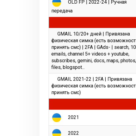
OLD FP | 2022-24 | Ручная
передача
GМАIL 10/20+ дней | Привязана
физическая симка (есть возможност
принять смс) | 2FA | GAds- | search, 1
emails, channel 5+ videos + youtube,
subscribes, gemini, docs, maps, photos
files, blogspot...
GМАIL 2021-22 | 2FA | Привязана
физическая симка (есть возможност
принять смс)
2021
2022