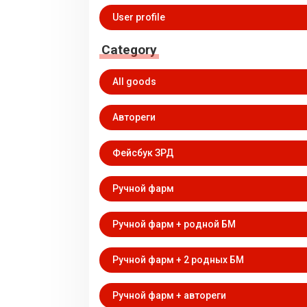
User profile
Category
All goods
Автореги
Фейсбук ЗРД
Ручной фарм
Ручной фарм + родной БМ
Ручной фарм + 2 родных БМ
Ручной фарм + автореги