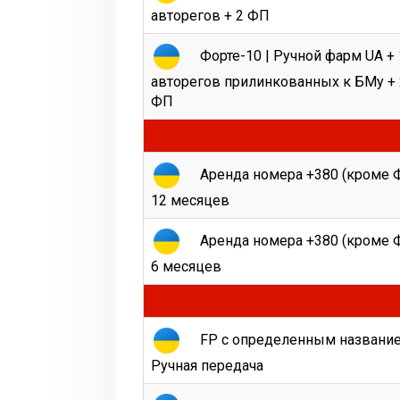
авторегов + 2 ФП
Форте-10 | Ручной фарм UA + 
авторегов прилинкованных к БМу + 
ФП
Аренда номера +380 (кроме Ф
12 месяцев
Аренда номера +380 (кроме Ф
6 месяцев
FP с определенным название
Ручная передача