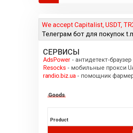
We accept Capitalist, USDT,
TR
Телеграм бот для покупок t.
СЕРВИСЫ
AdsPower
- антидетект-браузер
Resocks
- мобильные прокси U
randio.biz.ua
- помощник фарме
Goods
Product