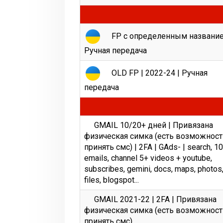
FP с определенным название
Ручная передача
OLD FP | 2022-24 | Ручная
передача
GМАIL 10/20+ дней | Привязана
физическая симка (есть возможност
принять смс) | 2FA | GAds- | search, 1
emails, channel 5+ videos + youtube,
subscribes, gemini, docs, maps, photos
files, blogspot...
GМАIL 2021-22 | 2FA | Привязана
физическая симка (есть возможност
принять смс)