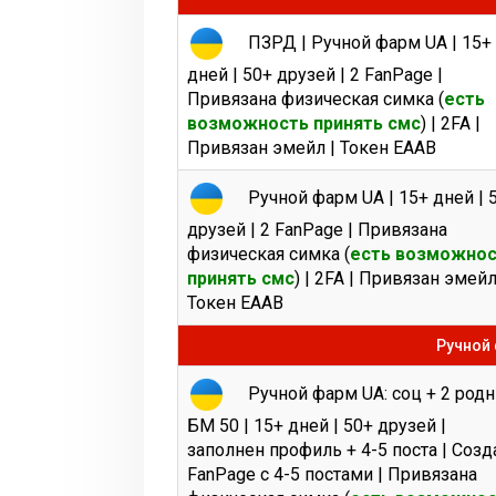
ПЗРД | Ручной фарм UA | 15+
дней | 50+ друзей | 2 FanPage |
Привязана физическая симка (
есть
возможность принять смс
) | 2FA |
Привязан эмейл | Токен EAAB
Ручной фарм UA | 15+ дней | 
друзей | 2 FanPage | Привязана
физическая симка (
есть возможно
принять смс
) | 2FA | Привязан эмейл
Токен EAAB
Ручной 
Ручной фарм UA: соц + 2 род
БМ 50 | 15+ дней | 50+ друзей |
заполнен профиль + 4-5 поста | Созд
FanPage c 4-5 постами | Привязана