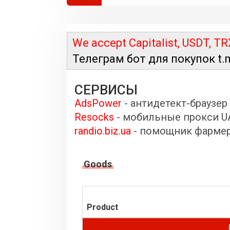
We accept Capitalist, USDT,
TR
Телеграм бот для покупок t.
СЕРВИСЫ
AdsPower
- антидетект-браузер
Resocks
- мобильные прокси U
randio.biz.ua
- помощник фарме
Goods
Product