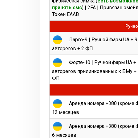
физическая симка (
есть возможно
принять смс
) | 2FA | Привязан эмейл
Токен EAAB
Ручно
Ларго-9 | Ручной фарм UA + 9
авторегов + 2 ФП
Форте-10 | Ручной фарм UA + 
авторегов прилинкованных к БМу + 
ФП
Аренда номера +380 (кроме Ф
12 месяцев
Аренда номера +380 (кроме Ф
6 месяцев