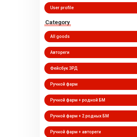
User profile
Category
All goods
Автореги
Фейсбук ЗРД
Ручной фарм
Ручной фарм + родной БМ
Ручной фарм + 2 родных БМ
Ручной фарм + автореги