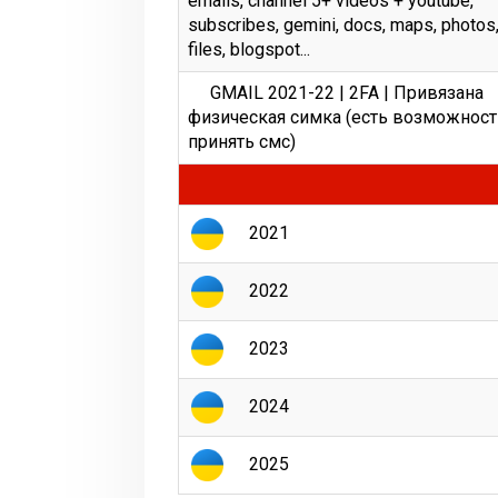
emails, channel 5+ videos + youtube,
subscribes, gemini, docs, maps, photos
files, blogspot...
GМАIL 2021-22 | 2FA | Привязана
физическая симка (есть возможност
принять смс)
2021
2022
2023
2024
2025