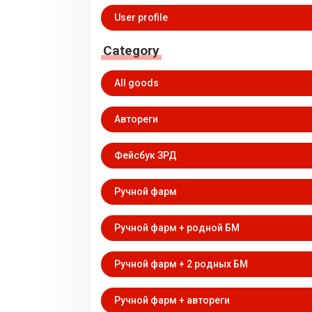
User profile
Category
All goods
Автореги
Фейсбук ЗРД
Ручной фарм
Ручной фарм + родной БМ
Ручной фарм + 2 родных БМ
Ручной фарм + автореги