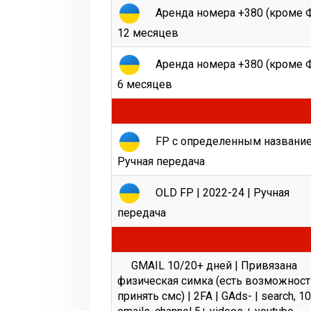
Аренда номера +380 (кроме Ф
12 месяцев
Аренда номера +380 (кроме Ф
6 месяцев
FP с определенным название
Ручная передача
OLD FP | 2022-24 | Ручная
передача
GМАIL 10/20+ дней | Привязана
физическая симка (есть возможност
принять смс) | 2FA | GAds- | search, 1