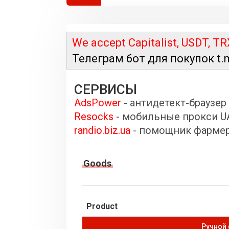
We accept Capitalist, USDT,
TR
Телеграм бот для покупок t.
СЕРВИСЫ
AdsPower
- антидетект-браузер
Resocks
- мобильные прокси U
randio.biz.ua
- помощник фарме
Goods
Product
Ручной 